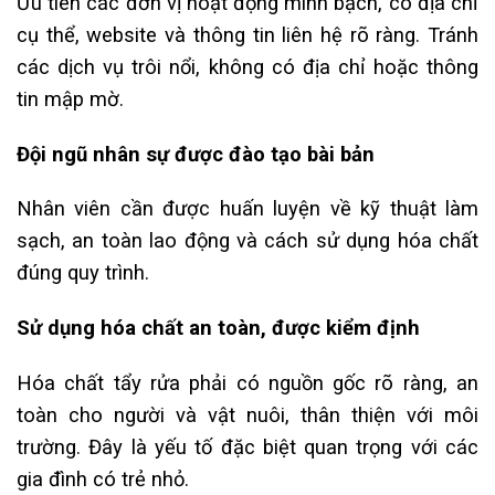
Ưu tiên các đơn vị hoạt động minh bạch, có địa chỉ
cụ thể, website và thông tin liên hệ rõ ràng. Tránh
các dịch vụ trôi nổi, không có địa chỉ hoặc thông
tin mập mờ.
Đội ngũ nhân sự được đào tạo bài bản
Nhân viên cần được huấn luyện về kỹ thuật làm
sạch, an toàn lao động và cách sử dụng hóa chất
đúng quy trình.
Sử dụng hóa chất an toàn, được kiểm định
Hóa chất tẩy rửa phải có nguồn gốc rõ ràng, an
toàn cho người và vật nuôi, thân thiện với môi
trường. Đây là yếu tố đặc biệt quan trọng với các
gia đình có trẻ nhỏ.