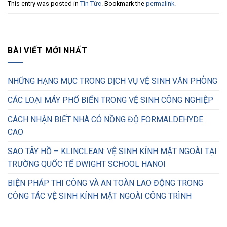
This entry was posted in
Tin Tức
. Bookmark the
permalink
.
BÀI VIẾT MỚI NHẤT
NHỮNG HẠNG MỤC TRONG DỊCH VỤ VỆ SINH VĂN PHÒNG
CÁC LOẠI MÁY PHỔ BIẾN TRONG VỆ SINH CÔNG NGHIỆP
CÁCH NHẬN BIẾT NHÀ CÓ NỒNG ĐỘ FORMALDEHYDE
CAO
SAO TÂY HỒ – KLINCLEAN: VỆ SINH KÍNH MẶT NGOÀI TẠI
TRƯỜNG QUỐC TẾ DWIGHT SCHOOL HANOI
BIỆN PHÁP THI CÔNG VÀ AN TOÀN LAO ĐỘNG TRONG
CÔNG TÁC VỆ SINH KÍNH MẶT NGOÀI CÔNG TRÌNH