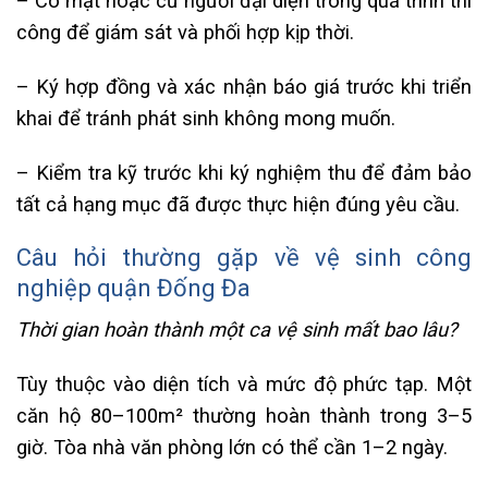
– Có mặt hoặc cử người đại diện trong quá trình thi
công để giám sát và phối hợp kịp thời.
– Ký hợp đồng và xác nhận báo giá trước khi triển
khai để tránh phát sinh không mong muốn.
– Kiểm tra kỹ trước khi ký nghiệm thu để đảm bảo
tất cả hạng mục đã được thực hiện đúng yêu cầu.
Câu hỏi thường gặp về vệ sinh công
nghiệp quận Đống Đa
Thời gian hoàn thành một ca vệ sinh mất bao lâu?
Tùy thuộc vào diện tích và mức độ phức tạp. Một
căn hộ 80–100m² thường hoàn thành trong 3–5
giờ. Tòa nhà văn phòng lớn có thể cần 1–2 ngày.