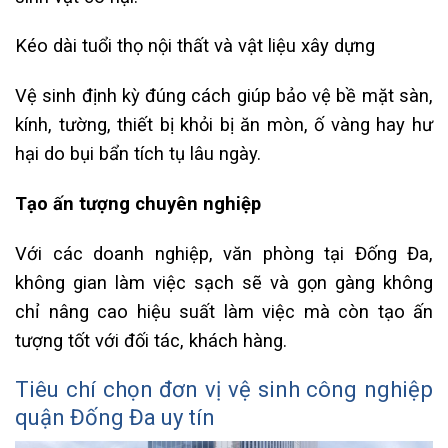
Kéo dài tuổi thọ nội thất và vật liệu xây dựng
Vệ sinh định kỳ đúng cách giúp bảo vệ bề mặt sàn,
kính, tường, thiết bị khỏi bị ăn mòn, ố vàng hay hư
hại do bụi bẩn tích tụ lâu ngày.
Tạo ấn tượng chuyên nghiệp
Với các doanh nghiệp, văn phòng tại Đống Đa,
không gian làm việc sạch sẽ và gọn gàng không
chỉ nâng cao hiệu suất làm việc mà còn tạo ấn
tượng tốt với đối tác, khách hàng.
Tiêu chí chọn đơn vị vệ sinh công nghiệp
quận Đống Đa uy tín