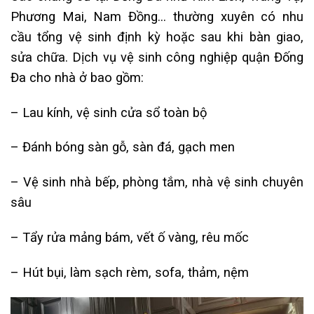
Phương Mai, Nam Đồng… thường xuyên có nhu
cầu tổng vệ sinh định kỳ hoặc sau khi bàn giao,
sửa chữa. Dịch vụ vệ sinh công nghiệp quận Đống
Đa cho nhà ở bao gồm:
– Lau kính, vệ sinh cửa sổ toàn bộ
– Đánh bóng sàn gỗ, sàn đá, gạch men
– Vệ sinh nhà bếp, phòng tắm, nhà vệ sinh chuyên
sâu
– Tẩy rửa mảng bám, vết ố vàng, rêu mốc
– Hút bụi, làm sạch rèm, sofa, thảm, nệm