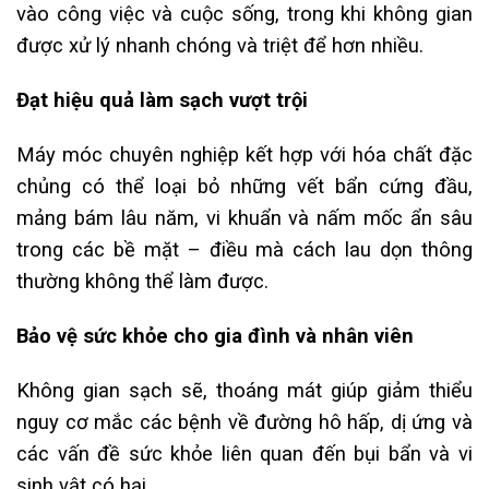
vào công việc và cuộc sống, trong khi không gian
được xử lý nhanh chóng và triệt để hơn nhiều.
Đạt hiệu quả làm sạch vượt trội
Máy móc chuyên nghiệp kết hợp với hóa chất đặc
chủng có thể loại bỏ những vết bẩn cứng đầu,
mảng bám lâu năm, vi khuẩn và nấm mốc ẩn sâu
trong các bề mặt – điều mà cách lau dọn thông
thường không thể làm được.
Bảo vệ sức khỏe cho gia đình và nhân viên
Không gian sạch sẽ, thoáng mát giúp giảm thiểu
nguy cơ mắc các bệnh về đường hô hấp, dị ứng và
các vấn đề sức khỏe liên quan đến bụi bẩn và vi
sinh vật có hại.