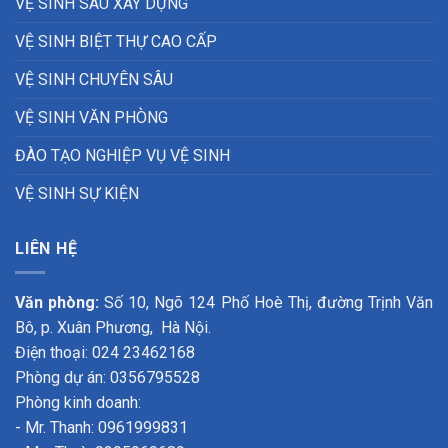
VỆ SINH SAU XÂY DỰNG
VỆ SINH BIỆT THỰ CAO CẤP
VỆ SINH CHUYÊN SÂU
VỆ SINH VĂN PHÒNG
ĐÀO TẠO NGHIỆP VỤ VỆ SINH
VỆ SINH SỰ KIỆN
LIÊN HỆ
Văn phòng:
Số 10, Ngõ 124 Phố Hoè Thị, đường Trịnh Văn
Bô, p. Xuân Phương, Hà Nội.
Điện thoại: 024 23462168
Phòng dự án: 0356795528
Phòng kinh doanh:
- Mr. Thanh: 0961999831