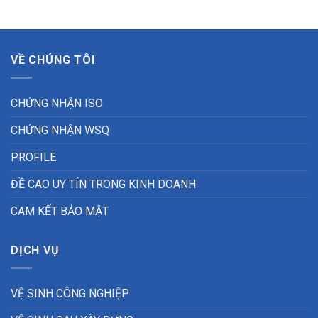
VỀ CHÚNG TÔI
CHỨNG NHẬN ISO
CHỨNG NHẬN WSQ
PROFILE
ĐỀ CAO UY TÍN TRONG KINH DOANH
CAM KẾT BẢO MẬT
DỊCH VỤ
VỆ SINH CÔNG NGHIỆP