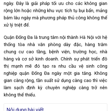
ngày. Đây là giải pháp tối ưu cho các không gian
rộng lớn hoặc những khu vực tích tụ bụi bẩn, mảng
bám lâu ngày mà phương pháp thủ công không thể
xử lý triệt để.
Quận Đống Đa là trung tâm nội thành Hà Nội với hệ
thống tòa nhà văn phòng dày đặc, hàng trăm
chung cư cao tầng, bệnh viện, trường học, nhà
hàng và cơ sở kinh doanh. Chính sự phát triển đô
thị mạnh mẽ đó tạo ra nhu cầu vệ sinh công
nghiệp quận Đống Đa ngày một gia tăng. Không
gian càng rộng, tần suất sử dụng càng cao thì việc
làm sạch định kỳ chuyên nghiệp càng trở nên
không thể thiếu.
Nội dung bài viết