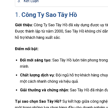
Kết Luận
1.
Công Ty
Sao Tây Hồ
Giới thiệu:
Công Ty Sao Tây Hồ đã xây dựng được uy tín 
Được thành lập từ năm 2000, Sao Tây Hồ không chỉ dẫn 
hỗ trợ khách hàng xuất sắc.
Điểm nổi bật:
Đổi mới sáng tạo:
Sao Tây Hồ luôn tiên phong tron
mình.
Chất lượng dịch vụ:
Đội ngũ hỗ trợ khách hàng chuy
một cách nhanh chóng và hiệu quả.
Giải thưởng và chứng nhận:
Sao Tây Hồ đã nhận đư
Tại sao chọn Sao Tây Hồ?
Sự kết hợp giữa công nghệ t
một trong những lựa chọn hàng đầu cho doanh nghiệp và