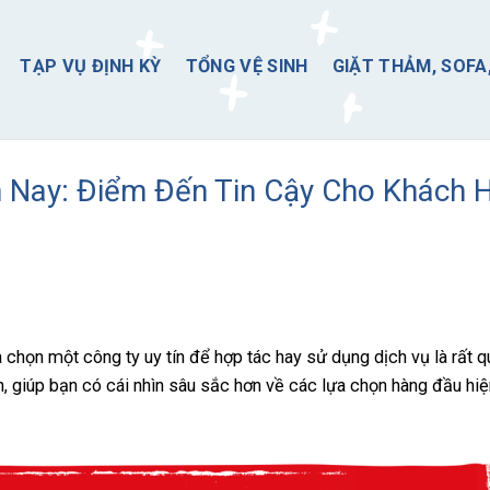
TẠP VỤ ĐỊNH KỲ
TỔNG VỆ SINH
GIẶT THẢM, SOFA
n Nay: Điểm Đến Tin Cậy Cho Khách 
a chọn một công ty uy tín để hợp tác hay sử dụng dịch vụ là rất q
tín, giúp bạn có cái nhìn sâu sắc hơn về các lựa chọn hàng đầu hiệ