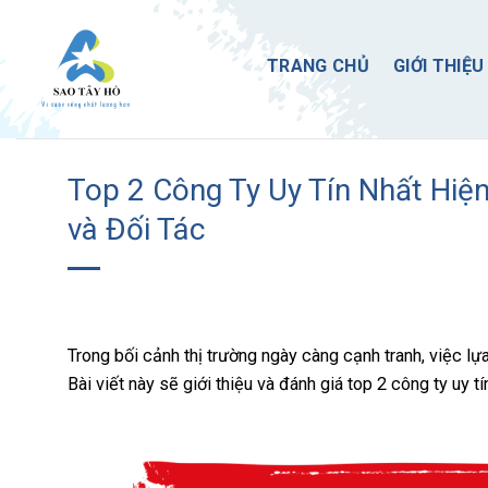
Skip
to
TRANG CHỦ
GIỚI THIỆU
content
Top 2 Công Ty Uy Tín Nhất Hiệ
và Đối Tác
Trong bối cảnh thị trường ngày càng cạnh tranh, việc lự
Bài viết này sẽ giới thiệu và đánh giá top 2 công ty uy 