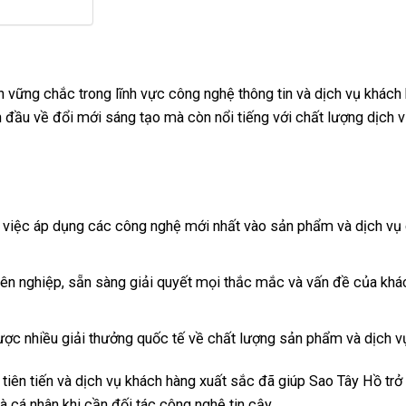
vững chắc trong lĩnh vực công nghệ thông tin và dịch vụ khách 
đầu về đổi mới sáng tạo mà còn nổi tiếng với chất lượng dịch 
g việc áp dụng các công nghệ mới nhất vào sản phẩm và dịch vụ
ên nghiệp, sẵn sàng giải quyết mọi thắc mắc và vấn đề của khá
ợc nhiều giải thưởng quốc tế về chất lượng sản phẩm và dịch v
iên tiến và dịch vụ khách hàng xuất sắc đã giúp Sao Tây Hồ trở
 cá nhân khi cần đối tác công nghệ tin cậy.