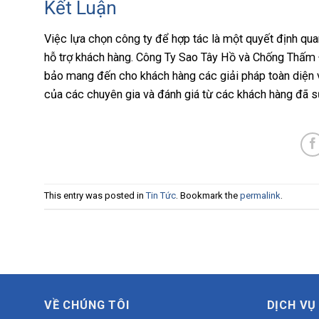
Kết Luận
Việc lựa chọn công ty để hợp tác là một quyết định quan
hỗ trợ khách hàng. Công Ty Sao Tây Hồ và Chống Thấm Đ
bảo mang đến cho khách hàng các giải pháp toàn diện và
của các chuyên gia và đánh giá từ các khách hàng đã 
This entry was posted in
Tin Tức
. Bookmark the
permalink
.
VỀ CHÚNG TÔI
DỊCH VỤ