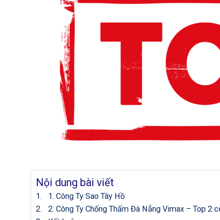
Nội dung bài viết
1. Công Ty Sao Tây Hồ
2. Công Ty Chống Thấm Đà Nẵng Vimax – Top 2 côn