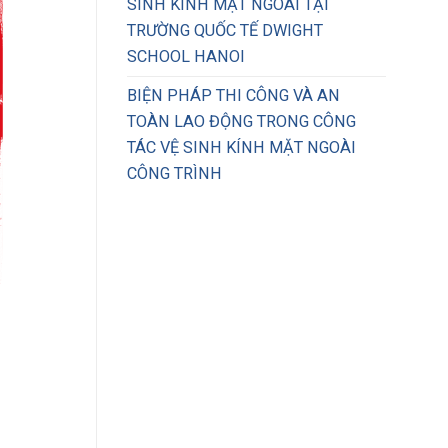
SINH KÍNH MẶT NGOÀI TẠI
TRƯỜNG QUỐC TẾ DWIGHT
SCHOOL HANOI
BIỆN PHÁP THI CÔNG VÀ AN
TOÀN LAO ĐỘNG TRONG CÔNG
TÁC VỆ SINH KÍNH MẶT NGOÀI
CÔNG TRÌNH