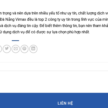
 trọng và nên dựa trên nhiều yếu tố như uy tín, chất lượng dịch v
à Nẵng Vimax đều là top 2 công ty uy tín trong lĩnh vực của m
 dịch vụ đáng tin cậy. Để biết thêm thông tin, bạn nên tham khả
sử dụng dịch vụ để có được sự lựa chọn phù hợp nhất.
LIÊN HỆ