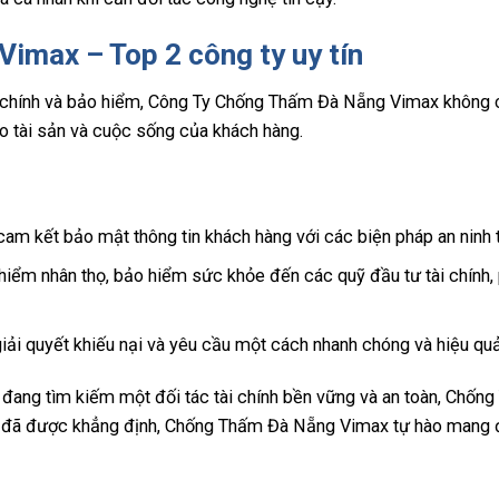
 Vimax
– Top 2 công ty uy tín
i chính và bảo hiểm, Công Ty Chống Thấm Đà Nẵng Vimax không
ho tài sản và cuộc sống của khách hàng.
kết bảo mật thông tin khách hàng với các biện pháp an ninh tố
iểm nhân thọ, bảo hiểm sức khỏe đến các quỹ đầu tư tài chính,
giải quyết khiếu nại và yêu cầu một cách nhanh chóng và hiệu quả
đang tìm kiếm một đối tác tài chính bền vững và an toàn, Chốn
tín đã được khẳng định, Chống Thấm Đà Nẵng Vimax tự hào mang 