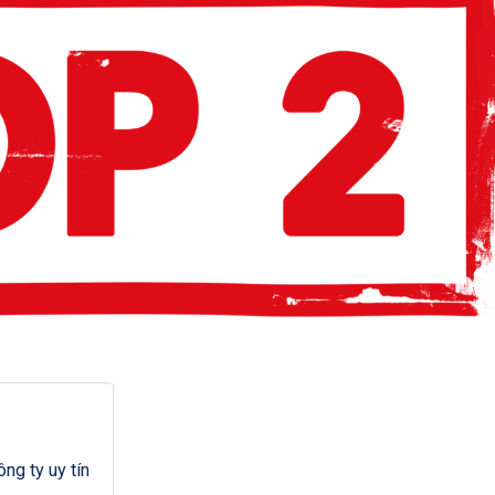
g ty uy tín