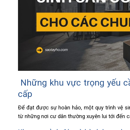
Những khu vực trọng yếu cầ
cấp
Để đạt được sự hoàn hảo, một quy trình vệ s
từ những nơi cư dân thường xuyên lui tới đến c