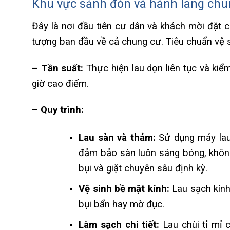
Khu vực sảnh đón và hành lang chu
Đây là nơi đầu tiên cư dân và khách mời đặt c
tượng ban đầu về cả chung cư. Tiêu chuẩn vệ 
– Tần suất:
Thực hiện lau dọn liên tục và kiể
giờ cao điểm.
– Quy trình:
Lau sàn và thảm:
Sử dụng máy lau
đảm bảo sàn luôn sáng bóng, không 
bụi và giặt chuyên sâu định kỳ.
Vệ sinh bề mặt kính:
Lau sạch kính 
bụi bẩn hay mờ đục.
Làm sạch chi tiết:
Lau chùi tỉ mỉ 