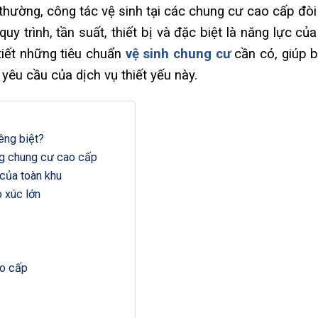
 thường, công tác vệ sinh tại các chung cư cao cấp đòi
uy trình, tần suất, thiết bị và đặc biệt là năng lực củ
 tiết những tiêu chuẩn
vệ sinh chung cư
cần có, giúp 
 yêu cầu của dịch vụ thiết yếu này.
êng biệt?
ng chung cư cao cấp
của toàn khu
 xúc lớn
ao cấp