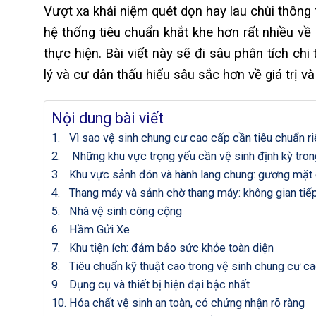
Vượt xa khái niệm quét dọn hay lau chùi thông
hệ thống tiêu chuẩn khắt khe hơn rất nhiều về q
thực hiện. Bài viết này sẽ đi sâu phân tích chi
lý và cư dân thấu hiểu sâu sắc hơn về giá trị và
Nội dung bài viết
Vì sao vệ sinh chung cư cao cấp cần tiêu chuẩn ri
Những khu vực trọng yếu cần vệ sinh định kỳ tro
Khu vực sảnh đón và hành lang chung: gương mặt 
Thang máy và sảnh chờ thang máy: không gian tiếp
Nhà vệ sinh công cộng
Hầm Gửi Xe
Khu tiện ích: đảm bảo sức khỏe toàn diện
Tiêu chuẩn kỹ thuật cao trong vệ sinh chung cư c
Dụng cụ và thiết bị hiện đại bậc nhất
Hóa chất vệ sinh an toàn, có chứng nhận rõ ràng