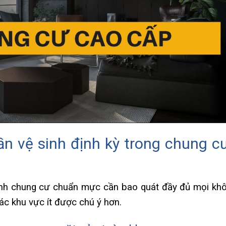
n vệ sinh định kỳ trong chung c
inh chung cư chuẩn mực cần bao quát đầy đủ mọi khô
ác khu vực ít được chú ý hơn.