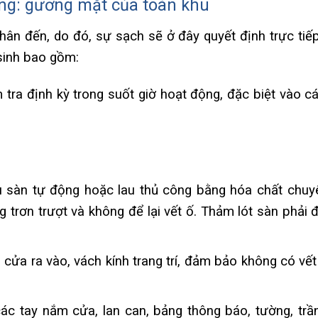
ng: gương mặt của toàn khu
hân đến, do đó, sự sạch sẽ ở đây quyết định trực tiế
sinh bao gồm:
m tra định kỳ trong suốt giờ hoạt động, đặc biệt vào c
 sàn tự động hoặc lau thủ công bằng hóa chất chuy
trơn trượt và không để lại vết ố. Thảm lót sàn phải 
cửa ra vào, vách kính trang trí, đảm bảo không có vết 
các tay nắm cửa, lan can, bảng thông báo, tường, trầ