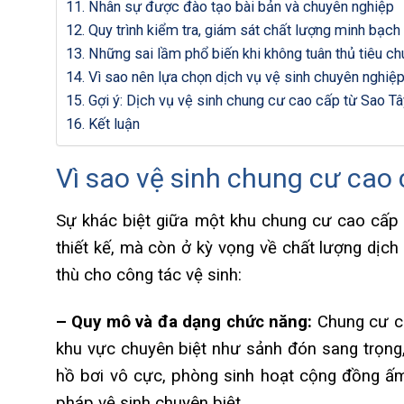
Nhân sự được đào tạo bài bản và chuyên nghiệp
Quy trình kiểm tra, giám sát chất lượng minh bạch
Những sai lầm phổ biến khi không tuân thủ tiêu ch
Vì sao nên lựa chọn dịch vụ vệ sinh chuyên nghi
Gợi ý: Dịch vụ vệ sinh chung cư cao cấp từ Sao T
Kết luận
Vì sao vệ sinh chung cư cao 
Sự khác biệt giữa một khu chung cư cao cấp
thiết kế, mà còn ở kỳ vọng về chất lượng dịch
thù cho công tác vệ sinh:
– Quy mô và đa dạng chức năng:
Chung cư ca
khu vực chuyên biệt như sảnh đón sang trọng, 
hồ bơi vô cực, phòng sinh hoạt cộng đồng ấ
pháp vệ sinh chuyên biệt.