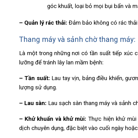
góc khuất, loại bỏ mọi bụi bẩn và 
– Quản lý rác thải:
Đảm bảo không có rác thải 
Thang máy và sảnh chờ thang máy: k
Là một trong những nơi có tần suất tiếp xúc 
lưỡng để tránh lây lan mầm bệnh:
– Tần suất:
Lau tay vịn, bảng điều khiển, gươn
lượng sử dụng.
– Lau sàn:
Lau sạch sàn thang máy và sảnh chờ
– Khử khuẩn và khử mùi:
Thực hiện khử mùi 
dịch chuyên dụng, đặc biệt vào cuối ngày hoặc