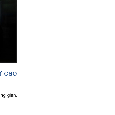
ư cao
ng gian,