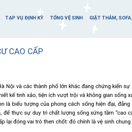
TẠP VỤ ĐỊNH KỲ
TỔNG VỆ SINH
GIẶT THẢM, SOFA
CƯ CAO CẤP
Hà Nội và các thành phố lớn khác đang chứng kiến sự
t kế tinh xảo, tiện ích vượt trội và không gian sống x
òn là biểu tượng của phong cách sống hiện đại, đẳng 
ên, để thực sự duy trì chất lượng sống xứng tầm “cao c
 lại đóng vai trò then chốt: đó chính là vệ sinh chung