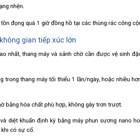
mạng nhện.
tồn đọng quá 1 giờ đồng hồ tại các thùng rác công cộ
hông gian tiếp xúc lớn
cao nhất, thang máy và sảnh chờ cần được vệ sinh đặc
g trong thang máy tối thiểu 1 lần/ngày, hoặc nhiều hơn
 bằng hóa chất phù hợp, không gây trơn trượt.
và diệt khuẩn định kỳ bằng máy phun sương nano h
 khi có sự cố.