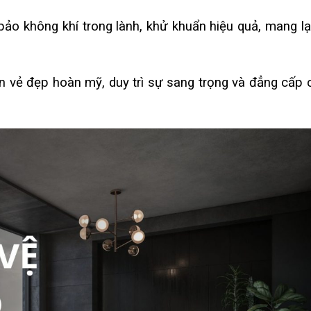
o không khí trong lành, khử khuẩn hiệu quả, mang lạ
 vẻ đẹp hoàn mỹ, duy trì sự sang trọng và đẳng cấp 