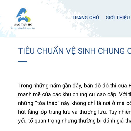
Skip
to
TRANG CHỦ
GIỚI THIỆU
content
TIÊU CHUẨN VỆ SINH CHUNG 
Trong những năm gần đây, bản đồ đô thị của 
mạnh mẽ của các khu chung cư cao cấp. Với thiế
những “tòa tháp” này không chỉ là nơi ở mà c
hút tầng lớp trung lưu và thượng lưu. Tuy nhi
yếu tố quan trọng nhưng thường bị đánh giá thấp