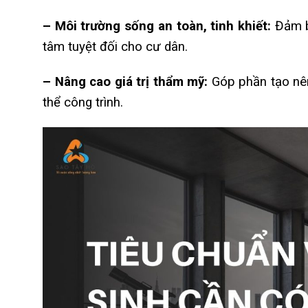
– Môi trường sống an toàn, tinh khiết:
Đảm bả
tâm tuyệt đối cho cư dân.
– Nâng cao giá trị thẩm mỹ:
Góp phần tạo nên
thể công trình.