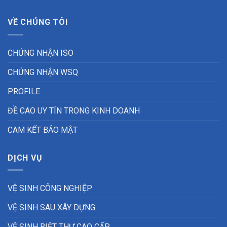
VỀ CHÚNG TÔI
CHỨNG NHẬN ISO
CHỨNG NHẬN WSQ
PROFILE
ĐỀ CAO UY TÍN TRONG KINH DOANH
CAM KẾT BẢO MẬT
DỊCH VỤ
VỆ SINH CÔNG NGHIỆP
VỆ SINH SAU XÂY DỰNG
VỆ SINH BIỆT THỰ CAO CẤP