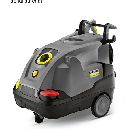
để lại dư chất.