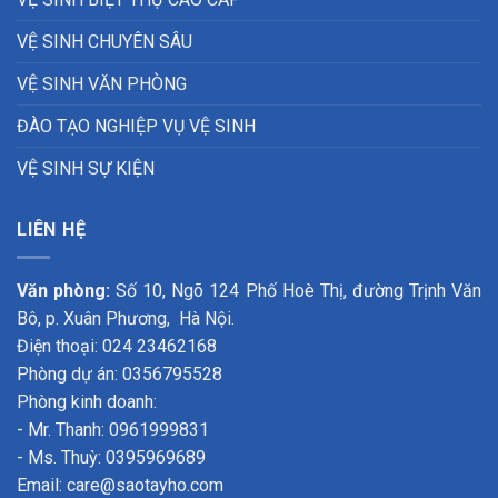
VỆ SINH CHUYÊN SÂU
VỆ SINH VĂN PHÒNG
ĐÀO TẠO NGHIỆP VỤ VỆ SINH
VỆ SINH SỰ KIỆN
LIÊN HỆ
Văn phòng:
Số 10, Ngõ 124 Phố Hoè Thị, đường Trịnh Văn
Bô, p. Xuân Phương, Hà Nội.
Điện thoại: 024 23462168
Phòng dự án: 0356795528
Phòng kinh doanh:
- Mr. Thanh: 0961999831
- Ms. Thuỳ: 0395969689
Email: care@saotayho.com