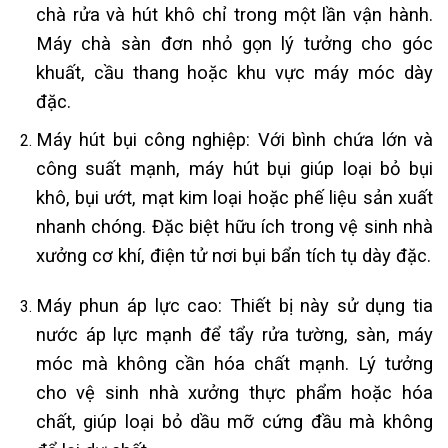
chà rửa và hút khô chỉ trong một lần vận hành.
Máy chà sàn đơn nhỏ gọn lý tưởng cho góc
khuất, cầu thang hoặc khu vực máy móc dày
đặc.
Máy hút bụi công nghiệp: Với bình chứa lớn và
công suất mạnh, máy hút bụi giúp loại bỏ bụi
khô, bụi ướt, mạt kim loại hoặc phế liệu sản xuất
nhanh chóng. Đặc biệt hữu ích trong vệ sinh nhà
xưởng cơ khí, điện tử nơi bụi bẩn tích tụ dày đặc.
Máy phun áp lực cao: Thiết bị này sử dụng tia
nước áp lực mạnh để tẩy rửa tường, sàn, máy
móc mà không cần hóa chất mạnh. Lý tưởng
cho vệ sinh nhà xưởng thực phẩm hoặc hóa
chất, giúp loại bỏ dầu mỡ cứng đầu mà không