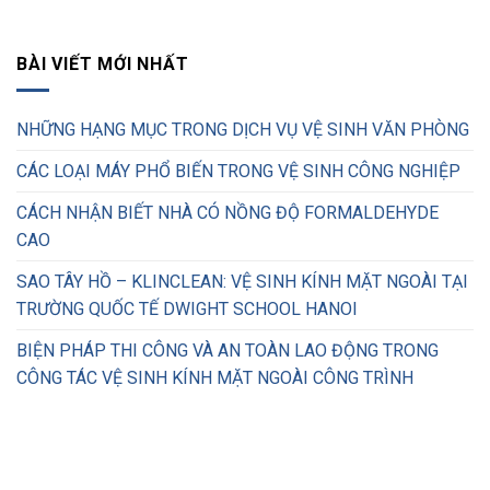
BÀI VIẾT MỚI NHẤT
NHỮNG HẠNG MỤC TRONG DỊCH VỤ VỆ SINH VĂN PHÒNG
CÁC LOẠI MÁY PHỔ BIẾN TRONG VỆ SINH CÔNG NGHIỆP
CÁCH NHẬN BIẾT NHÀ CÓ NỒNG ĐỘ FORMALDEHYDE
CAO
SAO TÂY HỒ – KLINCLEAN: VỆ SINH KÍNH MẶT NGOÀI TẠI
TRƯỜNG QUỐC TẾ DWIGHT SCHOOL HANOI
BIỆN PHÁP THI CÔNG VÀ AN TOÀN LAO ĐỘNG TRONG
CÔNG TÁC VỆ SINH KÍNH MẶT NGOÀI CÔNG TRÌNH