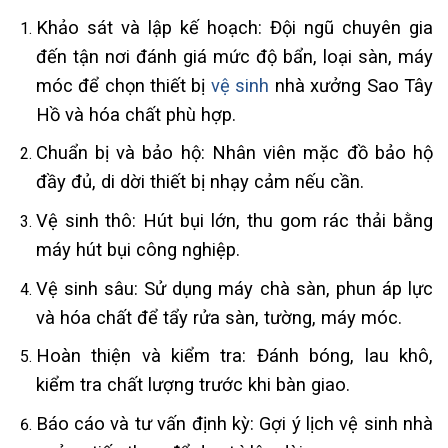
Khảo sát và lập kế hoạch: Đội ngũ chuyên gia
đến tận nơi đánh giá mức độ bẩn, loại sàn, máy
móc để chọn thiết bị
vệ sinh
nhà xưởng Sao Tây
Hồ và hóa chất phù hợp.
Chuẩn bị và bảo hộ: Nhân viên mặc đồ bảo hộ
đầy đủ, di dời thiết bị nhạy cảm nếu cần.
Vệ sinh thô: Hút bụi lớn, thu gom rác thải bằng
máy hút bụi công nghiệp.
Vệ sinh sâu: Sử dụng máy chà sàn, phun áp lực
và hóa chất để tẩy rửa sàn, tường, máy móc.
Hoàn thiện và kiểm tra: Đánh bóng, lau khô,
kiểm tra chất lượng trước khi bàn giao.
Báo cáo và tư vấn định kỳ: Gợi ý lịch vệ sinh nhà