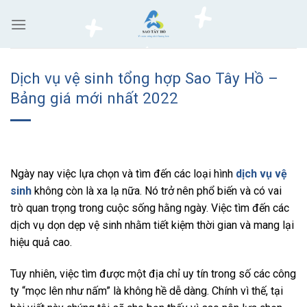
Skip
to
content
Dịch vụ vệ sinh tổng hợp Sao Tây Hồ –
Bảng giá mới nhất 2022
Ngày nay việc lựa chọn và tìm đến các loại hình
dịch vụ vệ
sinh
không còn là xa lạ nữa. Nó trở nên phổ biến và có vai
trò quan trọng trong cuộc sống hằng ngày. Việc tìm đến các
dịch vụ dọn dẹp vệ sinh nhằm tiết kiệm thời gian và mang lại
hiệu quả cao.
Tuy nhiên, việc tìm được một địa chỉ uy tín trong số các công
ty “mọc lên như nấm” là không hề dễ dàng. Chính vì thế, tại