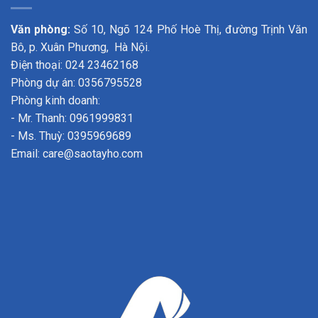
Văn phòng:
Số 10, Ngõ 124 Phố Hoè Thị, đường Trịnh Văn
Bô, p. Xuân Phương, Hà Nội.
Điện thoại: 024 23462168
Phòng dự án: 0356795528
Phòng kinh doanh:
- Mr. Thanh: 0961999831
- Ms. Thuỳ: 0395969689
Email: care@saotayho.com