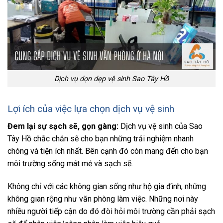
Dịch vụ dọn dẹp vệ sinh Sao Tây Hồ
Lợi ích của việc lựa chọn dịch vụ vệ sinh
Đem lại sự sạch sẽ, gọn gàng:
Dịch vụ vệ sinh của Sao
Tây Hồ chắc chắn sẽ cho bạn những trải nghiệm nhanh
chóng và tiện ích nhất. Bên cạnh đó còn mang đến cho bạn
môi trường sống mát mẻ và sạch sẽ.
Không chỉ với các không gian sống như hộ gia đình, những
không gian rộng như văn phòng làm việc. Những nơi này
nhiều người tiếp cận do đó đòi hỏi môi trường cần phải sạch