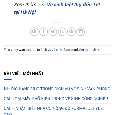
Xem thêm >>>
Vệ sinh biệt thự đón Tết
tại Hà Nội
This entry was posted in
Dịch vụ vệ sinh
. Bookmark the
permalink
.
BÀI VIẾT MỚI NHẤT
NHỮNG HẠNG MỤC TRONG DỊCH VỤ VỆ SINH VĂN PHÒNG
CÁC LOẠI MÁY PHỔ BIẾN TRONG VỆ SINH CÔNG NGHIỆP
CÁCH NHẬN BIẾT NHÀ CÓ NỒNG ĐỘ FORMALDEHYDE
CAO