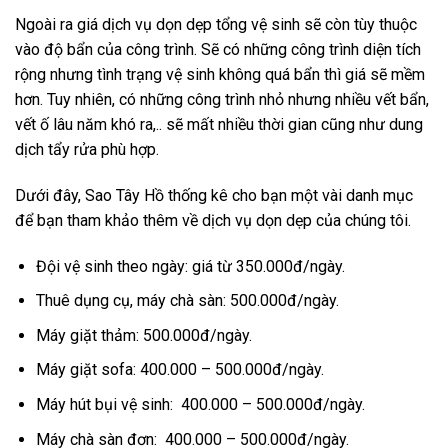
Ngoài ra giá dịch vụ dọn dẹp tổng vệ sinh sẽ còn tùy thuộc
vào độ bẩn của công trình. Sẽ có những công trình diện tích
rộng nhưng tình trạng vệ sinh không quá bẩn thì giá sẽ mềm
hơn. Tuy nhiên, có những công trình nhỏ nhưng nhiều vết bẩn,
vết ố lâu năm khó ra,.. sẽ mất nhiều thời gian cũng như dung
dịch tẩy rửa phù hợp.
Dưới đây, Sao Tây Hồ thống kê cho bạn một vài danh mục
để bạn tham khảo thêm về dịch vụ dọn dẹp của chúng tôi.
Đội vệ sinh theo ngày: giá từ 350.000đ/ngày.
Thuê dụng cụ, máy chà sàn: 500.000đ/ngày.
Máy giặt thảm: 500.000đ/ngày.
Máy giặt sofa: 400.000 – 500.000đ/ngày.
Máy hút bụi vệ sinh: 400.000 – 500.000đ/ngày.
Máy chà sàn đơn: 400.000 – 500.000đ/ngày.