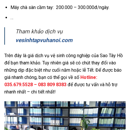
Máy chà sàn cầm tay: 200.000 – 300.000đ/ngày.
…
Tham khảo dịch vụ
vesinhtapvuhanoi.com
Trên đây là giá dịch vụ vệ sinh công nghiệp của Sao Tây Hồ
để bạn tham khảo. Tuy nhiên giá sẽ có chút thay đổi vào
những dịp đặc biệt như cuối năm hoặc lễ Tết. Để được báo
giá nhanh chóng, bạn có thể gọi về số
Hotline:
035.679.5528 – 083 809 8383
để được tư vấn và hỗ trợ
nhanh nhất – chi tiết nhất!