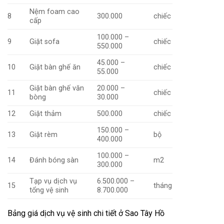
Nệm foam cao
8
300.000
chiếc
cấp
100.000 –
9
Giặt sofa
chiếc
550.000
45.000 –
10
Giặt bàn ghế ăn
chiếc
55.000
Giặt bàn ghế văn
20.000 –
11
chiếc
bòng
30.000
12
Giặt thảm
500.000
chiếc
150.000 –
13
Giặt rèm
bộ
400.000
100.000 –
14
Đánh bóng sàn
m2
300.000
Tạp vụ dịch vụ
6.500.000 –
15
tháng
tổng vệ sinh
8.700.000
Bảng giá dịch vụ vệ sinh chi tiết ở Sao Tây Hồ