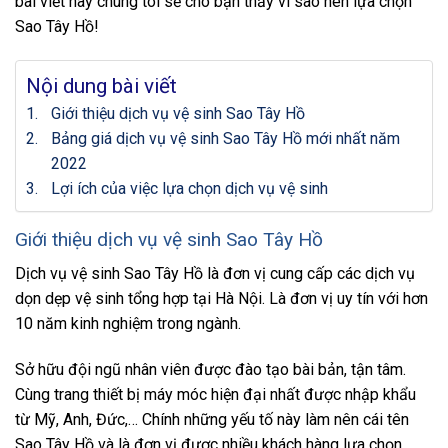
bài viết này chúng tôi sẽ cho bạn thấy vì sao nên lựa chọn
Sao Tây Hồ!
Nội dung bài viết
Giới thiệu dịch vụ vệ sinh Sao Tây Hồ
Bảng giá dịch vụ vệ sinh Sao Tây Hồ mới nhất năm
2022
Lợi ích của việc lựa chọn dịch vụ vệ sinh
Giới thiệu dịch vụ vệ sinh Sao Tây Hồ
Dịch vụ vệ sinh Sao Tây Hồ là đơn vị cung cấp các dịch vụ
dọn dẹp vệ sinh tổng hợp tại Hà Nội. Là đơn vị uy tín với hơn
10 năm kinh nghiệm trong ngành.
Sở hữu đội ngũ nhân viên được đào tạo bài bản, tận tâm.
Cùng trang thiết bị máy móc hiện đại nhất được nhập khẩu
từ Mỹ, Anh, Đức,… Chính những yếu tố này làm nên cái tên
Sao Tây Hồ và là đơn vị được nhiều khách hàng lựa chọn.