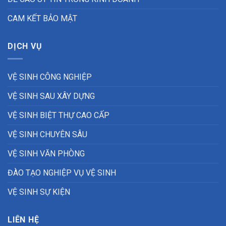
CAM KẾT BẢO MẬT
DỊCH VỤ
VỆ SINH CÔNG NGHIỆP
VỆ SINH SAU XÂY DỰNG
VỆ SINH BIỆT THỰ CAO CẤP
VỆ SINH CHUYÊN SÂU
VỆ SINH VĂN PHÒNG
ĐÀO TẠO NGHIỆP VỤ VỆ SINH
VỆ SINH SỰ KIỆN
LIÊN HỆ