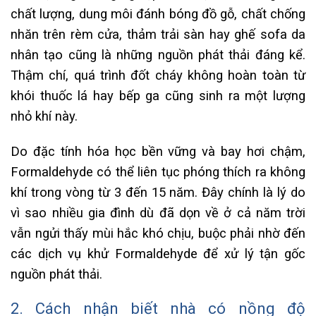
chất lượng, dung môi đánh bóng đồ gỗ, chất chống
nhăn trên rèm cửa, thảm trải sàn hay ghế sofa da
nhân tạo cũng là những nguồn phát thải đáng kể.
Thậm chí, quá trình đốt cháy không hoàn toàn từ
khói thuốc lá hay bếp ga cũng sinh ra một lượng
nhỏ khí này.
Do đặc tính hóa học bền vững và bay hơi chậm,
Formaldehyde có thể liên tục phóng thích ra không
khí trong vòng từ 3 đến 15 năm. Đây chính là lý do
vì sao nhiều gia đình dù đã dọn về ở cả năm trời
vẫn ngửi thấy mùi hắc khó chịu, buộc phải nhờ đến
các dịch vụ khử Formaldehyde để xử lý tận gốc
nguồn phát thải.
2. Cách nhận biết nhà có nồng độ