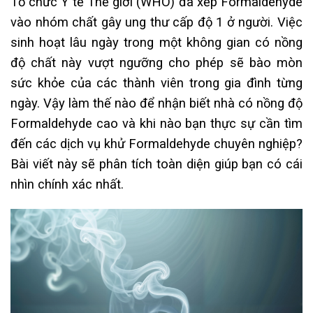
Tổ chức Y tế Thế giới (WHO) đã xếp Formaldehyde
vào nhóm chất gây ung thư cấp độ 1 ở người. Việc
sinh hoạt lâu ngày trong một không gian có nồng
độ chất này vượt ngưỡng cho phép sẽ bào mòn
sức khỏe của các thành viên trong gia đình từng
ngày. Vậy làm thế nào để nhận biết nhà có nồng độ
Formaldehyde cao và khi nào bạn thực sự cần tìm
đến các dịch vụ khử Formaldehyde chuyên nghiệp?
Bài viết này sẽ phân tích toàn diện giúp bạn có cái
nhìn chính xác nhất.