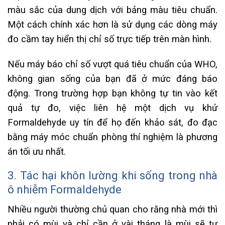
màu sắc của dung dịch với bảng màu tiêu chuẩn.
Một cách chính xác hơn là sử dụng các dòng máy
đo cầm tay hiển thị chỉ số trực tiếp trên màn hình.
Nếu máy báo chỉ số vượt quá tiêu chuẩn của WHO,
không gian sống của bạn đã ở mức đáng báo
động. Trong trường hợp bạn không tự tin vào kết
quả tự đo, việc liên hệ một dịch vụ khử
Formaldehyde uy tín để họ đến khảo sát, đo đạc
bằng máy móc chuẩn phòng thí nghiệm là phương
án tối ưu nhất.
3. Tác hại khôn lường khi sống trong nhà
ô nhiễm Formaldehyde
Nhiều người thường chủ quan cho rằng nhà mới thì
phải có mùi và chỉ cần ở vài tháng là mùi sẽ tự