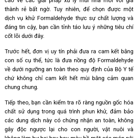
cáo về các giải pháp xử lý mùi nhà mới với giá
thành rẻ bất ngờ. Tuy nhiên, để chọn được một
dịch vụ khử Formaldehyde thực sự chất lượng và
đáng tin cậy, bạn cần tỉnh táo lưu ý những tiêu chí
cốt lõi dưới đây.
Trước hết, đơn vị uy tín phải đưa ra cam kết bằng
con số cụ thể, tức là đưa nồng độ Formaldehyde
về dưới ngưỡng an toàn theo quy định của Bộ Y tế
chứ không chỉ cam kết hết mùi bằng cảm quan
chung chung.
Tiếp theo, bạn cần kiểm tra rõ ràng nguồn gốc hóa
chất sử dụng trong quá trình phun khử, đảm bảo
các dung dịch này có chứng nhận an toàn, không
gây độc ngược lại cho con người, vật nuôi và