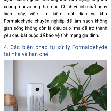
xoang mũi và ung thư máu. Chính vì tính chất nguy
hiểm này, việc tìm kiếm một dịch vụ khử
Formaldehyde chuyên nghiệp để làm sạch không
gian sống không còn là điều xa xỉ mà đã trở thành
yêu cầu bắt buộc để bảo vệ tính mạng gia đình.
4. Các biện pháp tự xử lý Formaldehyde
tại nhà và hạn chế