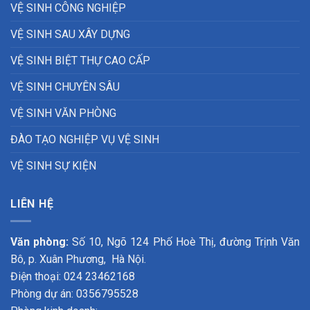
VỆ SINH CÔNG NGHIỆP
VỆ SINH SAU XÂY DỰNG
VỆ SINH BIỆT THỰ CAO CẤP
VỆ SINH CHUYÊN SÂU
VỆ SINH VĂN PHÒNG
ĐÀO TẠO NGHIỆP VỤ VỆ SINH
VỆ SINH SỰ KIỆN
LIÊN HỆ
Văn phòng:
Số 10, Ngõ 124 Phố Hoè Thị, đường Trịnh Văn
Bô, p. Xuân Phương, Hà Nội.
Điện thoại: 024 23462168
Phòng dự án: 0356795528