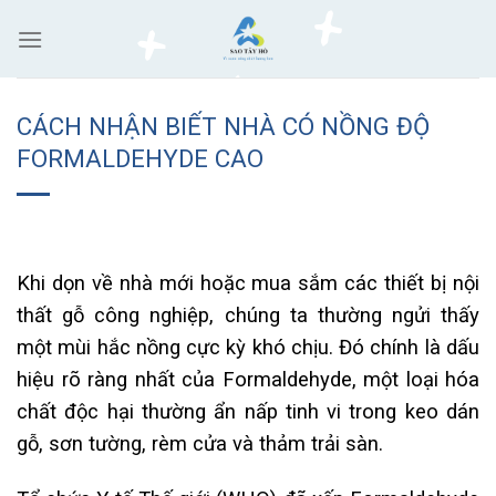
Skip
to
content
CÁCH NHẬN BIẾT NHÀ CÓ NỒNG ĐỘ
FORMALDEHYDE CAO
Khi dọn về nhà mới hoặc mua sắm các thiết bị nội
thất gỗ công nghiệp, chúng ta thường ngửi thấy
một mùi hắc nồng cực kỳ khó chịu. Đó chính là dấu
hiệu rõ ràng nhất của Formaldehyde, một loại hóa
chất độc hại thường ẩn nấp tinh vi trong keo dán
gỗ, sơn tường, rèm cửa và thảm trải sàn.