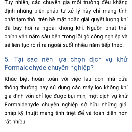
Tuy nhiên, các chuyên gia môi trường đều khẳng
định những biện pháp tự xử lý này chỉ mang tính
chất tạm thời trên bề mặt hoặc giải quyết lượng khí
đã bay hơi ra ngoài không khí. Nguồn phát thải
chính vẫn nằm sâu bên trong lõi gỗ công nghiệp và
sẽ liên tục rò rỉ ra ngoài suốt nhiều năm tiếp theo.
5. Tại sao nên lựa chọn dịch vụ khử
Formaldehyde chuyên nghiệp?
Khác biệt hoàn toàn với việc lau dọn nhà cửa
thông thường hay sử dụng các máy lọc không khí
gia đình vốn chỉ lọc được bụi mịn, một dịch vụ khử
Formaldehyde chuyên nghiệp sở hữu những giải
pháp kỹ thuật mang tính triệt để và toàn diện hơn
rất nhiều.