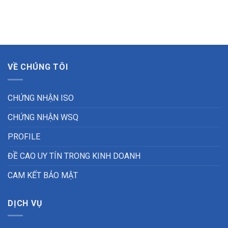
VỀ CHÚNG TÔI
CHỨNG NHẬN ISO
CHỨNG NHẬN WSQ
PROFILE
ĐỀ CAO UY TÍN TRONG KINH DOANH
CAM KẾT BẢO MẬT
DỊCH VỤ