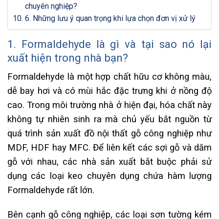
chuyên nghiệp?
6. Những lưu ý quan trọng khi lựa chọn đơn vị xử lý
1. Formaldehyde là gì và tại sao nó lại
xuất hiện trong nhà bạn?
Formaldehyde là một hợp chất hữu cơ không màu,
dễ bay hơi và có mùi hắc đặc trưng khi ở nồng độ
cao. Trong môi trường nhà ở hiện đại, hóa chất này
không tự nhiên sinh ra mà chủ yếu bắt nguồn từ
quá trình sản xuất đồ nội thất gỗ công nghiệp như
MDF, HDF hay MFC. Để liên kết các sợi gỗ và dăm
gỗ với nhau, các nhà sản xuất bắt buộc phải sử
dụng các loại keo chuyên dụng chứa hàm lượng
Formaldehyde rất lớn.
Bên cạnh gỗ công nghiệp, các loại sơn tường kém