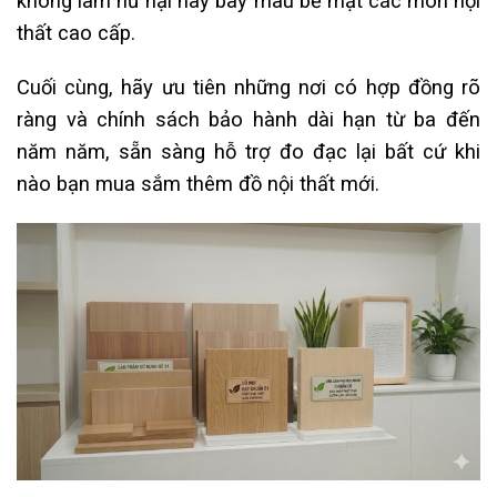
không làm hư hại hay bay màu bề mặt các món nội
thất cao cấp.
Cuối cùng, hãy ưu tiên những nơi có hợp đồng rõ
ràng và chính sách bảo hành dài hạn từ ba đến
năm năm, sẵn sàng hỗ trợ đo đạc lại bất cứ khi
nào bạn mua sắm thêm đồ nội thất mới.