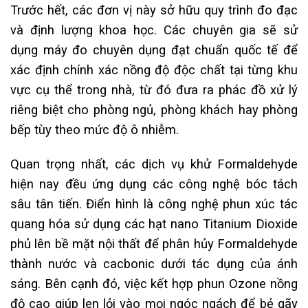
Trước hết, các đơn vị này sở hữu quy trình đo đạc
và định lượng khoa học. Các chuyên gia sẽ sử
dụng máy đo chuyên dụng đạt chuẩn quốc tế để
xác định chính xác nồng độ độc chất tại từng khu
vực cụ thể trong nhà, từ đó đưa ra phác đồ xử lý
riêng biệt cho phòng ngủ, phòng khách hay phòng
bếp tùy theo mức độ ô nhiễm.
Quan trọng nhất, các dịch vụ khử Formaldehyde
hiện nay đều ứng dụng các công nghệ bóc tách
sâu tân tiến. Điển hình là công nghệ phun xúc tác
quang hóa sử dụng các hạt nano Titanium Dioxide
phủ lên bề mặt nội thất để phân hủy Formaldehyde
thành nước và cacbonic dưới tác dụng của ánh
sáng. Bên cạnh đó, việc kết hợp phun Ozone nồng
độ cao giúp len lỏi vào mọi ngóc ngách để bẻ gãy