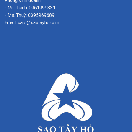
Phòng kinh doanh:
- Mr. Thanh: 0961999831
- Ms. Thuỳ: 0395969689
Email: care@saotayho.com