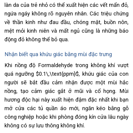
làn da của trẻ nhỏ có thể xuất hiện các vết mẩn đỏ,
ngứa ngáy không rõ nguyên nhân. Các triệu chứng
về thần kinh như đau đầu, chóng mặt, buồn nôn,
mệt mỏi kinh niên và mất ngủ cũng là những báo
động đỏ không thể bỏ qua.
Nhận biết qua khứu giác bằng mùi đặc trưng
Khi nồng độ Formaldehyde trong không khí vượt
quá ngưỡng
$0.1\,\text{ppm}$
, khứu giác của con
người sẽ bắt đầu cảm nhận được một mùi hắc
nồng, tạo cảm giác gắt ở mũi và cổ họng. Mùi
hương độc hại này xuất hiện đậm đặc nhất khi bạn
mở cửa các tủ quần áo mới, ngăn kéo bằng gỗ
công nghiệp hoặc khi phòng đóng kín cửa lâu ngày
không có sự lưu thông không khí.