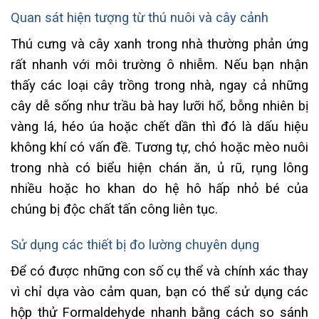
Quan sát hiện tượng từ thú nuôi và cây cảnh
Thú cưng và cây xanh trong nhà thường phản ứng
rất nhanh với môi trường ô nhiễm. Nếu bạn nhận
thấy các loại cây trồng trong nhà, ngay cả những
cây dễ sống như trầu bà hay lưỡi hổ, bỗng nhiên bị
vàng lá, héo úa hoặc chết dần thì đó là dấu hiệu
không khí có vấn đề. Tương tự, chó hoặc mèo nuôi
trong nhà có biểu hiện chán ăn, ủ rũ, rụng lông
nhiều hoặc ho khan do hệ hô hấp nhỏ bé của
chúng bị độc chất tấn công liên tục.
Sử dụng các thiết bị đo lường chuyên dụng
Để có được những con số cụ thể và chính xác thay
vì chỉ dựa vào cảm quan, bạn có thể sử dụng các
hộp thử Formaldehyde nhanh bằng cách so sánh