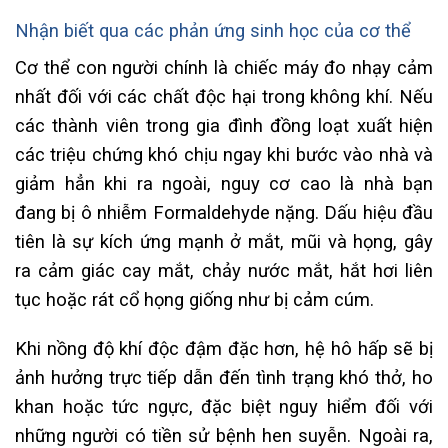
Nhận biết qua các phản ứng sinh học của cơ thể
Cơ thể con người chính là chiếc máy đo nhạy cảm
nhất đối với các chất độc hại trong không khí. Nếu
các thành viên trong gia đình đồng loạt xuất hiện
các triệu chứng khó chịu ngay khi bước vào nhà và
giảm hẳn khi ra ngoài, nguy cơ cao là nhà bạn
đang bị ô nhiễm Formaldehyde nặng. Dấu hiệu đầu
tiên là sự kích ứng mạnh ở mắt, mũi và họng, gây
ra cảm giác cay mắt, chảy nước mắt, hắt hơi liên
tục hoặc rát cổ họng giống như bị cảm cúm.
Khi nồng độ khí độc đậm đặc hơn, hệ hô hấp sẽ bị
ảnh hưởng trực tiếp dẫn đến tình trạng khó thở, ho
khan hoặc tức ngực, đặc biệt nguy hiểm đối với
những người có tiền sử bệnh hen suyễn. Ngoài ra,