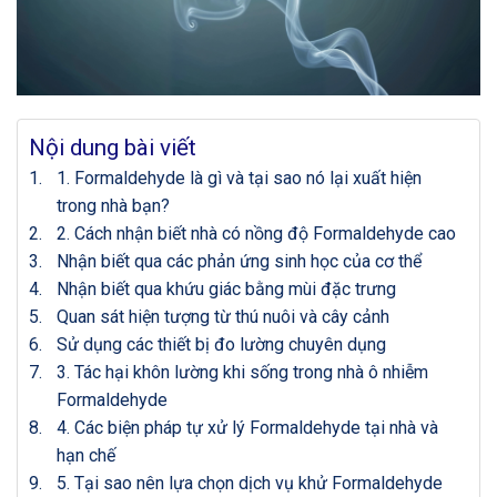
Nội dung bài viết
1. Formaldehyde là gì và tại sao nó lại xuất hiện
trong nhà bạn?
2. Cách nhận biết nhà có nồng độ Formaldehyde cao
Nhận biết qua các phản ứng sinh học của cơ thể
Nhận biết qua khứu giác bằng mùi đặc trưng
Quan sát hiện tượng từ thú nuôi và cây cảnh
Sử dụng các thiết bị đo lường chuyên dụng
3. Tác hại khôn lường khi sống trong nhà ô nhiễm
Formaldehyde
4. Các biện pháp tự xử lý Formaldehyde tại nhà và
hạn chế
5. Tại sao nên lựa chọn dịch vụ khử Formaldehyde