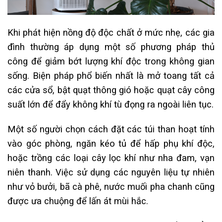
Khi phát hiện nồng độ độc chất ở mức nhẹ, các gia
đình thường áp dụng một số phương pháp thủ
công để giảm bớt lượng khí độc trong không gian
sống. Biện pháp phổ biến nhất là mở toang tất cả
các cửa sổ, bật quạt thông gió hoặc quạt cây công
suất lớn để đẩy không khí tù đọng ra ngoài liên tục.
Một số người chọn cách đặt các túi than hoạt tính
vào góc phòng, ngăn kéo tủ để hấp phụ khí độc,
hoặc trồng các loại cây lọc khí như nha đam, vạn
niên thanh. Việc sử dụng các nguyên liệu tự nhiên
như vỏ bưởi, bã cà phê, nước muối pha chanh cũng
được ưa chuộng để lấn át mùi hắc.