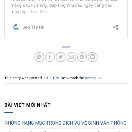
This entry was posted in
Tin Tức
. Bookmark the
permalink
.
BÀI VIẾT MỚI NHẤT
NHỮNG HẠNG MỤC TRONG DỊCH VỤ VỆ SINH VĂN PHÒNG