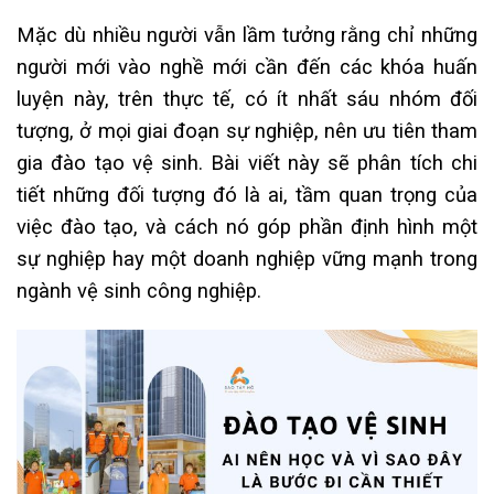
Mặc dù nhiều người vẫn lầm tưởng rằng chỉ những
người mới vào nghề mới cần đến các khóa huấn
luyện này, trên thực tế, có ít nhất sáu nhóm đối
tượng, ở mọi giai đoạn sự nghiệp, nên ưu tiên tham
gia đào tạo vệ sinh. Bài viết này sẽ phân tích chi
tiết những đối tượng đó là ai, tầm quan trọng của
việc đào tạo, và cách nó góp phần định hình một
sự nghiệp hay một doanh nghiệp vững mạnh trong
ngành vệ sinh công nghiệp.