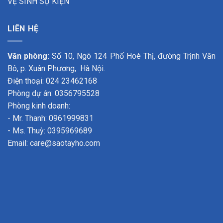
VỆ SINH SỰ KIỆN
LIÊN HỆ
Văn phòng:
Số 10, Ngõ 124 Phố Hoè Thị, đường Trịnh Văn
Bô, p. Xuân Phương, Hà Nội.
Điện thoại: 024 23462168
Phòng dự án: 0356795528
Phòng kinh doanh:
- Mr. Thanh: 0961999831
- Ms. Thuỳ: 0395969689
Email: care@saotayho.com