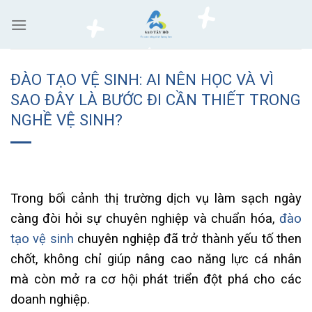
Skip
to
content
ĐÀO TẠO VỆ SINH: AI NÊN HỌC VÀ VÌ
SAO ĐÂY LÀ BƯỚC ĐI CẦN THIẾT TRONG
NGHỀ VỆ SINH?
Trong bối cảnh thị trường dịch vụ làm sạch ngày
càng đòi hỏi sự chuyên nghiệp và chuẩn hóa,
đào
tạo vệ sinh
chuyên nghiệp đã trở thành yếu tố then
chốt, không chỉ giúp nâng cao năng lực cá nhân
mà còn mở ra cơ hội phát triển đột phá cho các
doanh nghiệp.