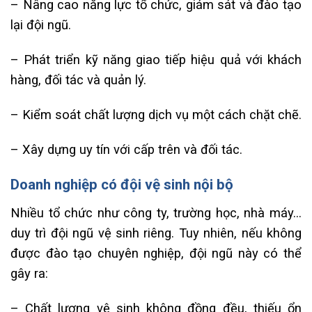
– Nâng cao năng lực tổ chức, giám sát và đào tạo
lại đội ngũ.
– Phát triển kỹ năng giao tiếp hiệu quả với khách
hàng, đối tác và quản lý.
– Kiểm soát chất lượng dịch vụ một cách chặt chẽ.
– Xây dựng uy tín với cấp trên và đối tác.
Doanh nghiệp có đội vệ sinh nội bộ
Nhiều tổ chức như công ty, trường học, nhà máy…
duy trì đội ngũ vệ sinh riêng. Tuy nhiên, nếu không
được đào tạo chuyên nghiệp, đội ngũ này có thể
gây ra:
– Chất lượng vệ sinh không đồng đều, thiếu ổn