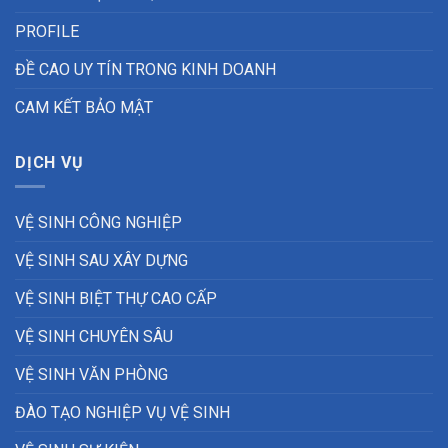
PROFILE
ĐỀ CAO UY TÍN TRONG KINH DOANH
CAM KẾT BẢO MẬT
DỊCH VỤ
VỆ SINH CÔNG NGHIỆP
VỆ SINH SAU XÂY DỰNG
VỆ SINH BIỆT THỰ CAO CẤP
VỆ SINH CHUYÊN SÂU
VỆ SINH VĂN PHÒNG
ĐÀO TẠO NGHIỆP VỤ VỆ SINH