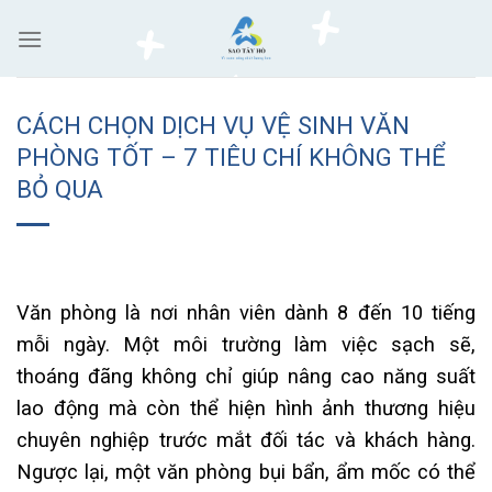
Skip
to
content
CÁCH CHỌN DỊCH VỤ VỆ SINH VĂN
PHÒNG TỐT – 7 TIÊU CHÍ KHÔNG THỂ
BỎ QUA
Văn phòng là nơi nhân viên dành 8 đến 10 tiếng
mỗi ngày. Một môi trường làm việc sạch sẽ,
thoáng đãng không chỉ giúp nâng cao năng suất
lao động mà còn thể hiện hình ảnh thương hiệu
chuyên nghiệp trước mắt đối tác và khách hàng.
Ngược lại, một văn phòng bụi bẩn, ẩm mốc có thể