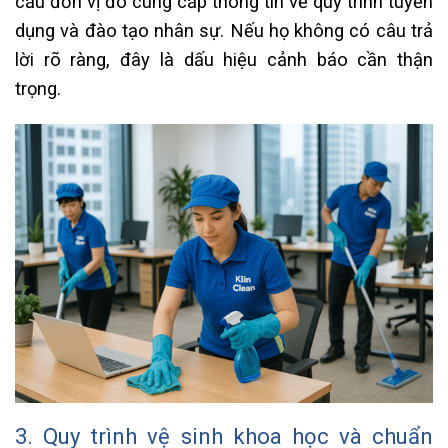
cầu đơn vị đó cung cấp thông tin về quy trình tuyển
dụng và đào tạo nhân sự. Nếu họ không có câu trả
lời rõ ràng, đây là dấu hiệu cảnh báo cần thận
trọng.
3. Quy trình vệ sinh khoa học và chuẩn