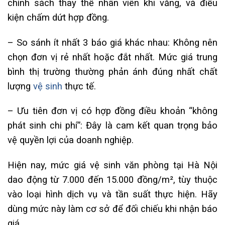
chính sách thay thế nhân viên khi vắng, và điều
kiện chấm dứt hợp đồng.
– So sánh ít nhất 3 báo giá khác nhau: Không nên
chọn đơn vị rẻ nhất hoặc đắt nhất. Mức giá trung
bình thị trường thường phản ánh đúng nhất chất
lượng
vệ sinh
thực tế.
– Ưu tiên đơn vị có hợp đồng điều khoản “không
phát sinh chi phí”: Đây là cam kết quan trọng bảo
vệ quyền lợi của doanh nghiệp.
Hiện nay, mức giá vệ sinh văn phòng tại Hà Nội
dao động từ 7.000 đến 15.000 đồng/m², tùy thuộc
vào loại hình dịch vụ và tần suất thực hiện. Hãy
dùng mức này làm cơ sở để đối chiếu khi nhận báo
giá.