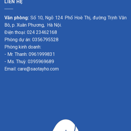
LIÊN HỆ
Văn phòng:
Số 10, Ngõ 124 Phố Hoè Thị, đường Trịnh Văn
Bô, p. Xuân Phương, Hà Nội.
Điện thoại: 024 23462168
Phòng dự án: 0356795528
Phòng kinh doanh:
- Mr. Thanh: 0961999831
- Ms. Thuỳ: 0395969689
Email: care@saotayho.com