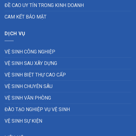
ĐỀ CAO UY TÍN TRONG KINH DOANH
CAM KẾT BẢO MẬT
DỊCH VỤ
VỆ SINH CÔNG NGHIỆP
VỆ SINH SAU XÂY DỰNG
VỆ SINH BIỆT THỰ CAO CẤP
VỆ SINH CHUYÊN SÂU
VỆ SINH VĂN PHÒNG
ĐÀO TẠO NGHIỆP VỤ VỆ SINH
VỆ SINH SỰ KIỆN