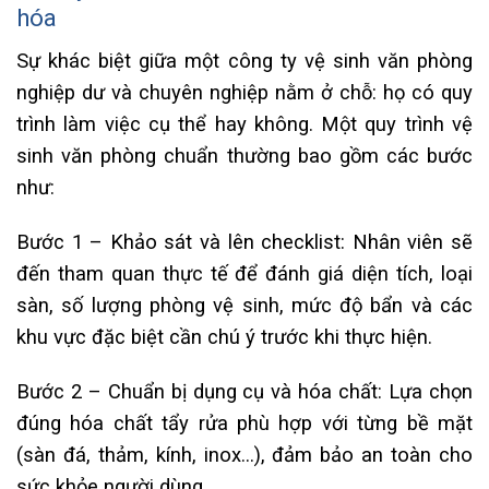
hóa
Sự khác biệt giữa một công ty vệ sinh văn phòng
nghiệp dư và chuyên nghiệp nằm ở chỗ: họ có quy
trình làm việc cụ thể hay không. Một quy trình vệ
sinh văn phòng chuẩn thường bao gồm các bước
như:
Bước 1 – Khảo sát và lên checklist: Nhân viên sẽ
đến tham quan thực tế để đánh giá diện tích, loại
sàn, số lượng phòng vệ sinh, mức độ bẩn và các
khu vực đặc biệt cần chú ý trước khi thực hiện.
Bước 2 – Chuẩn bị dụng cụ và hóa chất: Lựa chọn
đúng hóa chất tẩy rửa phù hợp với từng bề mặt
(sàn đá, thảm, kính, inox…), đảm bảo an toàn cho
sức khỏe người dùng.