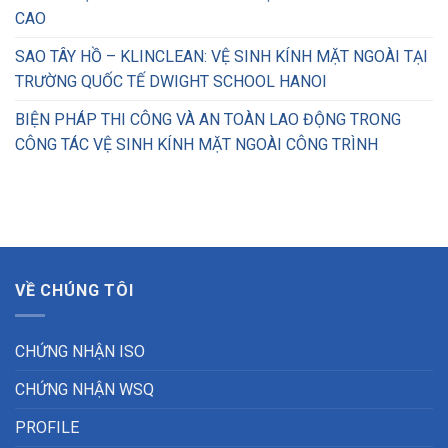
CAO
SAO TÂY HỒ – KLINCLEAN: VỆ SINH KÍNH MẶT NGOÀI TẠI
TRƯỜNG QUỐC TẾ DWIGHT SCHOOL HANOI
BIỆN PHÁP THI CÔNG VÀ AN TOÀN LAO ĐỘNG TRONG
CÔNG TÁC VỆ SINH KÍNH MẶT NGOÀI CÔNG TRÌNH
VỀ CHÚNG TÔI
CHỨNG NHẬN ISO
CHỨNG NHẬN WSQ
PROFILE