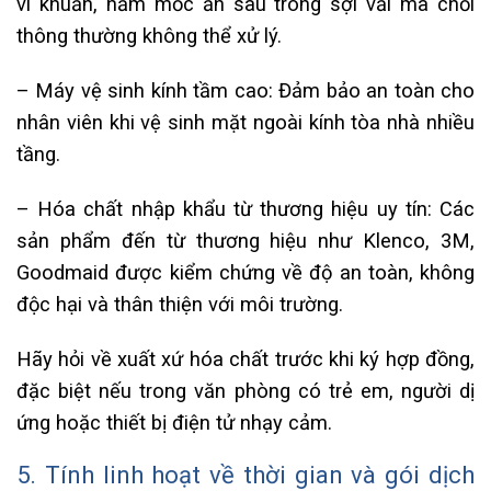
vi khuẩn, nấm mốc ẩn sâu trong sợi vải mà chổi
thông thường không thể xử lý.
– Máy vệ sinh kính tầm cao: Đảm bảo an toàn cho
nhân viên khi vệ sinh mặt ngoài kính tòa nhà nhiều
tầng.
– Hóa chất nhập khẩu từ thương hiệu uy tín: Các
sản phẩm đến từ thương hiệu như Klenco, 3M,
Goodmaid được kiểm chứng về độ an toàn, không
độc hại và thân thiện với môi trường.
Hãy hỏi về xuất xứ hóa chất trước khi ký hợp đồng,
đặc biệt nếu trong văn phòng có trẻ em, người dị
ứng hoặc thiết bị điện tử nhạy cảm.
5. Tính linh hoạt về thời gian và gói dịch