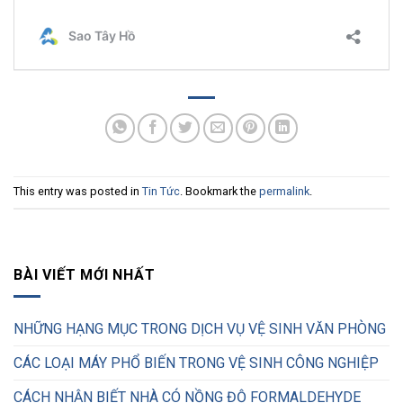
This entry was posted in
Tin Tức
. Bookmark the
permalink
.
BÀI VIẾT MỚI NHẤT
NHỮNG HẠNG MỤC TRONG DỊCH VỤ VỆ SINH VĂN PHÒNG
CÁC LOẠI MÁY PHỔ BIẾN TRONG VỆ SINH CÔNG NGHIỆP
CÁCH NHẬN BIẾT NHÀ CÓ NỒNG ĐỘ FORMALDEHYDE