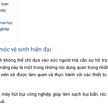
 toàn
hiệp
khoa học
nghiệp
móc vệ sinh hiện đại
inh không thể chỉ dựa vào sức người mà cần sự hỗ trợ
năng này là một trong những nội dung quan trọng nhất
viên sẽ được làm quen và thực hành với các thiết bị t
 máy hút bụi công nghiệp giúp làm sạch bụi bẩn, rác 
uả.