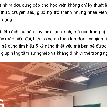
inh ra đời, cung cấp cho học viên không chỉ kỹ thuật 
thức chuyên sâu, giúp họ trở thành những nhân viên
o động.
biết cách lau sàn hay làm sạch kính, mà còn trang bị
y móc hiện đại, hiểu rõ về an toàn lao động và giao t
ta sẽ cùng tìm hiểu 5 kỹ năng thiết yếu mà bạn sẽ được 
 giúp nâng tầm sự nghiệp và khẳng định vị thế trong n