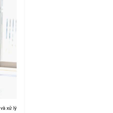
và xử lý