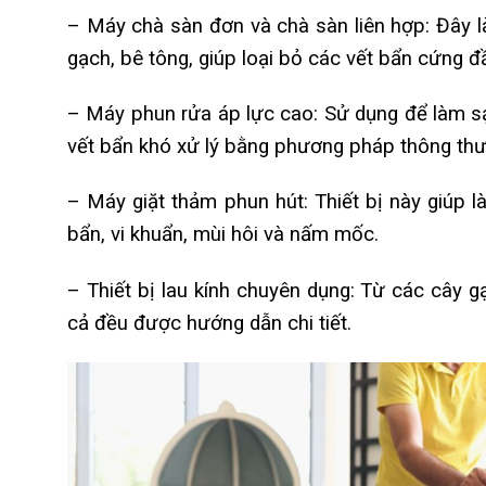
– Máy chà sàn đơn và chà sàn liên hợp: Đây là
gạch, bê tông, giúp loại bỏ các vết bẩn cứng đ
– Máy phun rửa áp lực cao: Sử dụng để làm sạ
vết bẩn khó xử lý bằng phương pháp thông th
– Máy giặt thảm phun hút: Thiết bị này giúp l
bẩn, vi khuẩn, mùi hôi và nấm mốc.
– Thiết bị lau kính chuyên dụng: Từ các cây gạt
cả đều được hướng dẫn chi tiết.