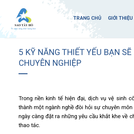
Skip
to
TRANG CHỦ
GIỚI THIỆU
content
5 KỸ NĂNG THIẾT YẾU BẠN S
CHUYÊN NGHIỆP
Trong nền kinh tế hiện đại, dịch vụ vệ sinh
thành một ngành nghề đòi hỏi sự chuyên môn c
ngày càng đặt ra những yêu cầu khắt khe về ch
thao tác.