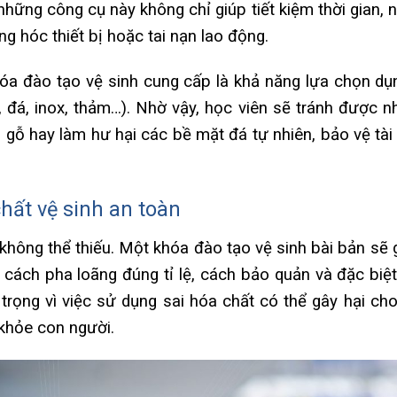
những công cụ này không chỉ giúp tiết kiệm thời gian, 
g hóc thiết bị hoặc tai nạn lao động.
óa đào tạo vệ sinh cung cấp là khả năng lựa chọn dụ
ỗ, đá, inox, thảm…). Nhờ vậy, học viên sẽ tránh được n
gỗ hay làm hư hại các bề mặt đá tự nhiên, bảo vệ tài
hất vệ sinh an toàn
 không thể thiếu. Một khóa đào tạo vệ sinh bài bản sẽ 
, cách pha loãng đúng tỉ lệ, cách bảo quản và đặc biệt
trọng vì việc sử dụng sai hóa chất có thể gây hại ch
khỏe con người.