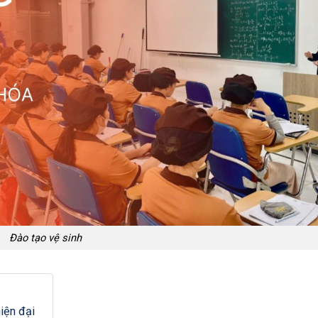
Đào tạo vệ sinh
iện đại