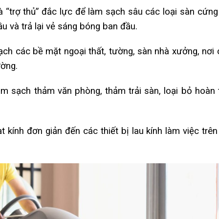
 “trợ thủ” đắc lực để làm sạch sâu các loại sàn cứng
ầu và trả lại vẻ sáng bóng ban đầu.
ch các bề mặt ngoại thất, tường, sàn nhà xưởng, nơi 
ường.
àm sạch thảm văn phòng, thảm trải sàn, loại bỏ hoàn 
 kính đơn giản đến các thiết bị lau kính làm việc trên