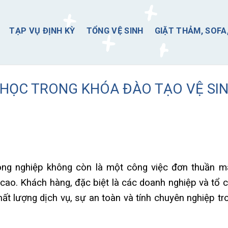
TẠP VỤ ĐỊNH KỲ
TỔNG VỆ SINH
GIẶT THẢM, SOFA
Ẽ HỌC TRONG KHÓA ĐÀO TẠO VỆ SI
 công nghiệp không còn là một công việc đơn thuần m
ao. Khách hàng, đặc biệt là các doanh nghiệp và tổ c
ất lượng dịch vụ, sự an toàn và tính chuyên nghiệp tr