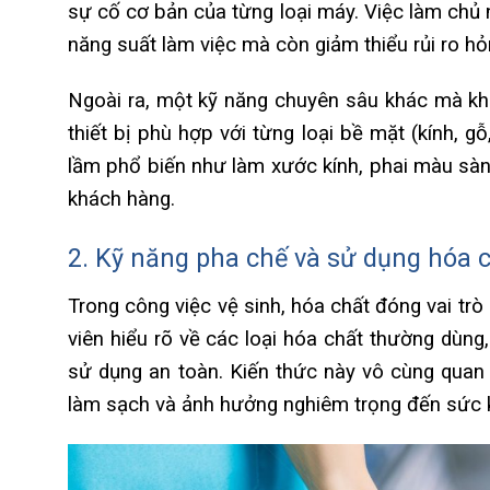
sự cố cơ bản của từng loại máy. Việc làm chủ 
năng suất làm việc mà còn giảm thiểu rủi ro hỏn
Ngoài ra, một kỹ năng chuyên sâu khác mà kh
thiết bị phù hợp với từng loại bề mặt (kính, g
lầm phổ biến như làm xước kính, phai màu sàn 
khách hàng.
2. Kỹ năng pha chế và sử dụng hóa c
Trong công việc vệ sinh, hóa chất đóng vai trò
viên hiểu rõ về các loại hóa chất thường dùng
sử dụng an toàn. Kiến thức này vô cùng quan 
làm sạch và ảnh hưởng nghiêm trọng đến sức 