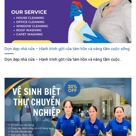
Dọn dẹp nhà cửa – Hành trình gột rửa tâm hồn và nâng tầm cuộc sống
Dọn dẹp nhà cửa – Hành trình gột rửa tâm hồn và nâng tầm cuộc...