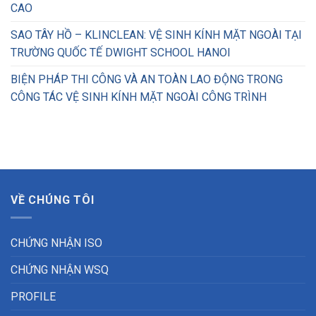
CAO
SAO TÂY HỒ – KLINCLEAN: VỆ SINH KÍNH MẶT NGOÀI TẠI
TRƯỜNG QUỐC TẾ DWIGHT SCHOOL HANOI
BIỆN PHÁP THI CÔNG VÀ AN TOÀN LAO ĐỘNG TRONG
CÔNG TÁC VỆ SINH KÍNH MẶT NGOÀI CÔNG TRÌNH
VỀ CHÚNG TÔI
CHỨNG NHẬN ISO
CHỨNG NHẬN WSQ
PROFILE