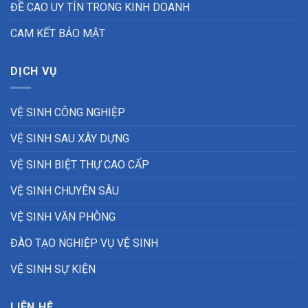
ĐỀ CAO UY TÍN TRONG KINH DOANH
CAM KẾT BẢO MẬT
DỊCH VỤ
VỆ SINH CÔNG NGHIỆP
VỆ SINH SAU XÂY DỰNG
VỆ SINH BIỆT THỰ CAO CẤP
VỆ SINH CHUYÊN SÂU
VỆ SINH VĂN PHÒNG
ĐÀO TẠO NGHIỆP VỤ VỆ SINH
VỆ SINH SỰ KIỆN
LIÊN HỆ