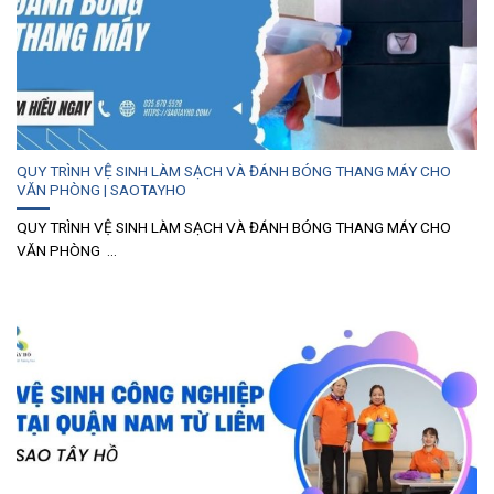
QUY TRÌNH VỆ SINH LÀM SẠCH VÀ ĐÁNH BÓNG THANG MÁY CHO
VĂN PHÒNG | SAOTAYHO
QUY TRÌNH VỆ SINH LÀM SẠCH VÀ ĐÁNH BÓNG THANG MÁY CHO
VĂN PHÒNG ...