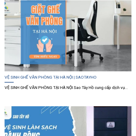
VỆ SINH GHẾ VĂN PHÒNG TẠI HÀ NỘI | SAOTAYHO
VỆ SINH GHẾ VĂN PHÒNG TẠI HÀ NỘI Sao Tây Hồ cung cấp dịch vụ...