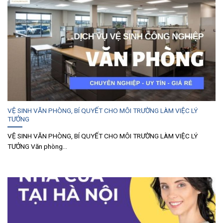
VỆ SINH VĂN PHÒNG, BÍ QUYẾT CHO MÔI TRƯỜNG LÀM VIỆC LÝ
TƯỞNG
VỆ SINH VĂN PHÒNG, BÍ QUYẾT CHO MÔI TRƯỜNG LÀM VIỆC LÝ
TƯỞNG Văn phòng...