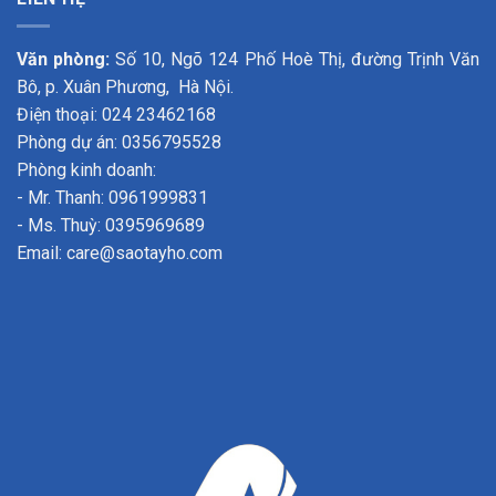
Văn phòng:
Số 10, Ngõ 124 Phố Hoè Thị, đường Trịnh Văn
Bô, p. Xuân Phương, Hà Nội.
Điện thoại: 024 23462168
Phòng dự án: 0356795528
Phòng kinh doanh:
- Mr. Thanh: 0961999831
- Ms. Thuỳ: 0395969689
Email: care@saotayho.com