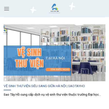
Skip
to
content
VỆ SINH THƯ VIỆN SIÊU SANG GIỮA HÀ NỘI | SAOTAYHO
Sao Tây Hồ cung cấp dịch vụ vệ sinh thư viện thuộc trường Đại học...