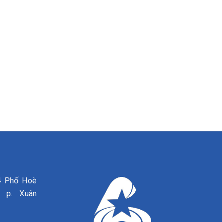
4 Phố Hoè
, p. Xuân