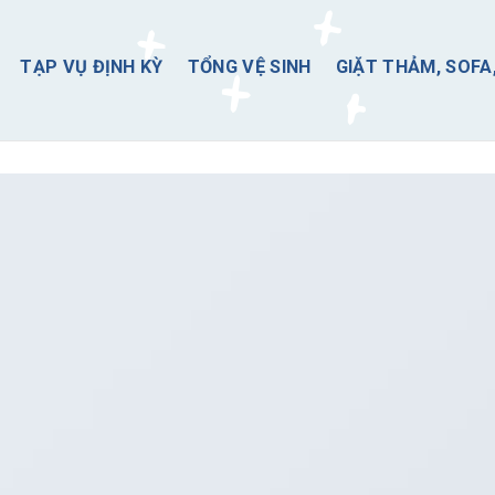
TẠP VỤ ĐỊNH KỲ
TỔNG VỆ SINH
GIẶT THẢM, SOFA