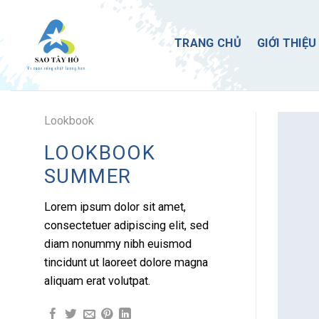
Skip
to
TRANG CHỦ
GIỚI THIỆU
content
Lookbook
LOOKBOOK
SUMMER
Lorem ipsum dolor sit amet,
consectetuer adipiscing elit, sed
diam nonummy nibh euismod
tincidunt ut laoreet dolore magna
aliquam erat volutpat.