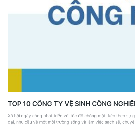
TOP 10 CÔNG TY VỆ SINH CÔNG NGHIỆP
Xã hội ngày càng phát triển với tốc độ chóng mặt, kéo theo sự
đại, nhu cầu về một môi trường sống và làm việc sạch sẽ, chuy