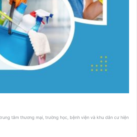
trung tâm thương mại, trường học, bệnh viện và khu dân cư hiện